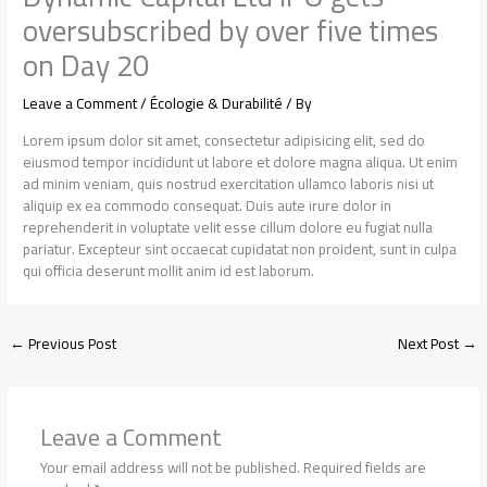
oversubscribed by over five times
on Day 20
Leave a Comment
/
Écologie & Durabilité
/ By
Lorem ipsum dolor sit amet, consectetur adipisicing elit, sed do
eiusmod tempor incididunt ut labore et dolore magna aliqua. Ut enim
ad minim veniam, quis nostrud exercitation ullamco laboris nisi ut
aliquip ex ea commodo consequat. Duis aute irure dolor in
reprehenderit in voluptate velit esse cillum dolore eu fugiat nulla
pariatur. Excepteur sint occaecat cupidatat non proident, sunt in culpa
qui officia deserunt mollit anim id est laborum.
←
Previous Post
Next Post
→
Leave a Comment
Your email address will not be published.
Required fields are