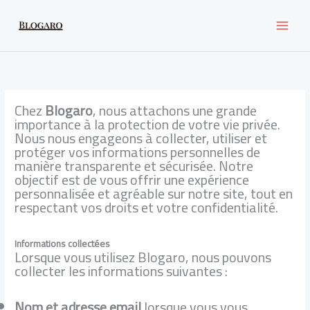
Skip
to
content
Chez
Blogaro
, nous attachons une grande
importance à la protection de votre vie privée.
Nous nous engageons à collecter, utiliser et
protéger vos informations personnelles de
manière transparente et sécurisée. Notre
objectif est de vous offrir une expérience
personnalisée et agréable sur notre site, tout en
respectant vos droits et votre confidentialité.
Informations collectées
Lorsque vous utilisez Blogaro, nous pouvons
collecter les informations suivantes :
Nom et adresse email
lorsque vous vous