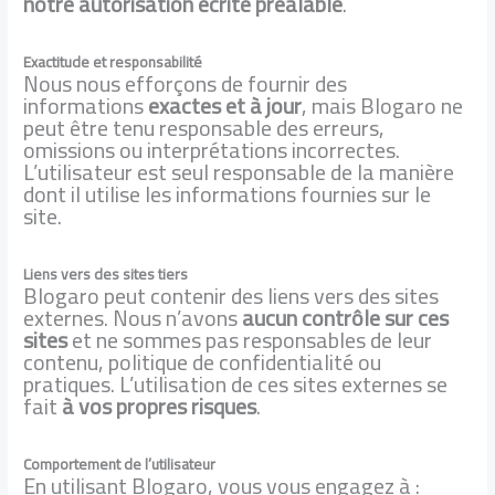
notre autorisation écrite préalable
.
Exactitude et responsabilité
Nous nous efforçons de fournir des
informations
exactes et à jour
, mais Blogaro ne
peut être tenu responsable des erreurs,
omissions ou interprétations incorrectes.
L’utilisateur est seul responsable de la manière
dont il utilise les informations fournies sur le
site.
Liens vers des sites tiers
Blogaro peut contenir des liens vers des sites
externes. Nous n’avons
aucun contrôle sur ces
sites
et ne sommes pas responsables de leur
contenu, politique de confidentialité ou
pratiques. L’utilisation de ces sites externes se
fait
à vos propres risques
.
Comportement de l’utilisateur
En utilisant Blogaro, vous vous engagez à :