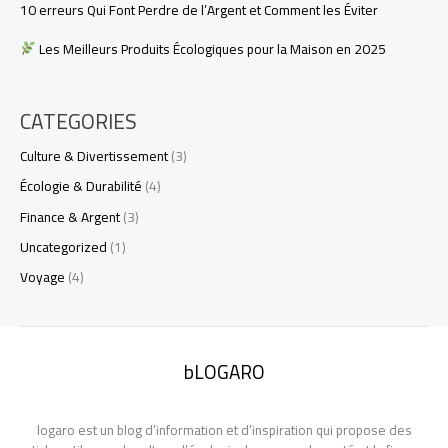
10 erreurs Qui Font Perdre de l’Argent et Comment les Éviter
Les Meilleurs Produits Écologiques pour la Maison en 2025
CATEGORIES
Culture & Divertissement
(3)
Écologie & Durabilité
(4)
Finance & Argent
(3)
Uncategorized
(1)
Voyage
(4)
bLOGARO
logaro est un blog d’information et d’inspiration qui propose des