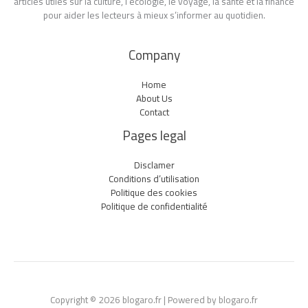
articles utiles sur la culture, l’écologie, le voyage, la santé et la finance
pour aider les lecteurs à mieux s’informer au quotidien.
Company
Home
About Us
Contact
Pages legal
Disclamer
Conditions d’utilisation
Politique des cookies
Politique de confidentialité
Copyright © 2026 blogaro.fr | Powered by blogaro.fr