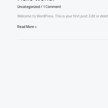
world!
Uncategorized
/
1 Comment
Welcome to WordPress. This is your first post. Edit or delete
Read More »