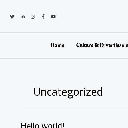
Skip
to
content
Home
Culture & Divertisse
Uncategorized
Hello world!
Hello