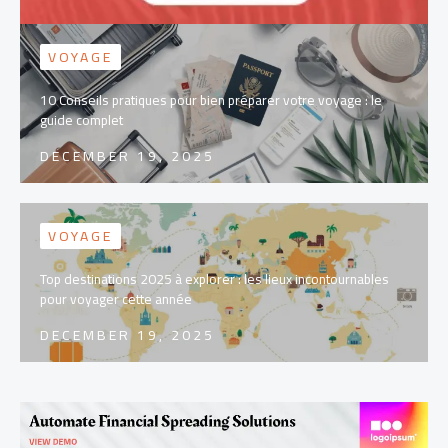
VOYAGE
10 Conseils pratiques pour bien préparer votre voyage : le
guide complet
DECEMBER 19, 2025
VOYAGE
Top destinations 2025 à explorer : les lieux incontournables
pour voyager cette année
DECEMBER 19, 2025