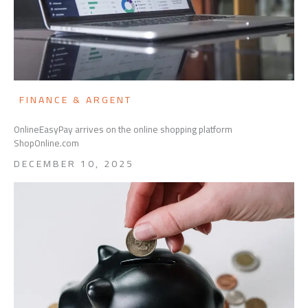
FINANCE & ARGENT
OnlineEasyPay arrives on the online shopping platform
ShopOnline.com
DECEMBER 10, 2025