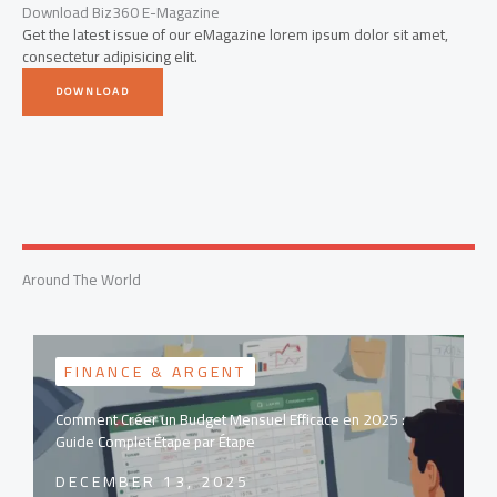
Download Biz360 E-Magazine
Get the latest issue of our eMagazine lorem ipsum dolor sit amet,
consectetur adipisicing elit.
DOWNLOAD
Around The World
FINANCE & ARGENT
Comment Créer un Budget Mensuel Efficace en 2025 :
Guide Complet Étape par Étape
DECEMBER 13, 2025