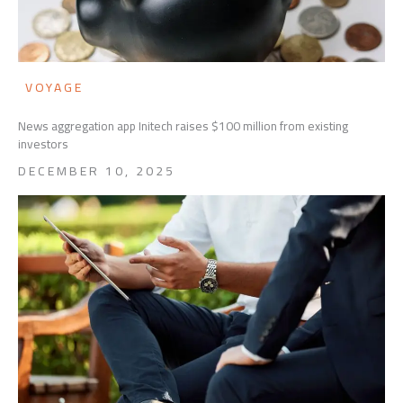
VOYAGE
News aggregation app Initech raises $100 million from existing
investors
DECEMBER 10, 2025