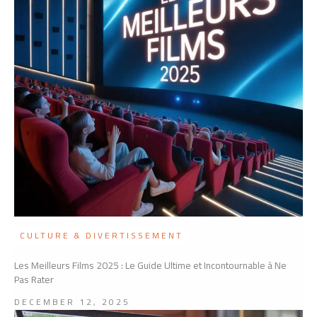
CULTURE & DIVERTISSEMENT
Les Meilleurs Films 2025 : Le Guide Ultime et Incontournable à Ne
Pas Rater
DECEMBER 12, 2025