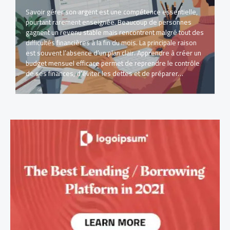
Savoir gérer son argent est une compétence essentielle,
pourtant rarement enseignée. Beaucoup de personnes
gagnent un revenu stable mais rencontrent malgré tout des
difficultés financières à la fin du mois. La principale raison
est souvent l’absence d’un plan clair. Apprendre à créer un
budget mensuel efficace permet de reprendre le contrôle
de ses finances, d’éviter les dettes et de préparer…